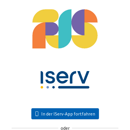
In der IServ-App fortfahren
oder